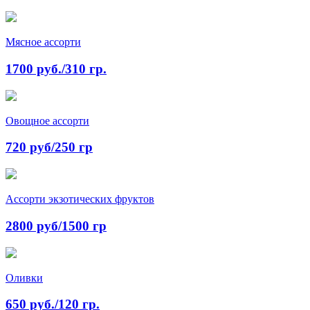
Мясное ассорти
1700 руб./310 гр.
Овощное ассорти
720 руб/250 гр
Ассорти экзотических фруктов
2800 руб/1500 гр
Оливки
650 руб./120 гр.