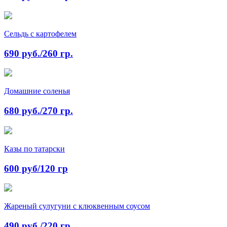
Сельдь с картофелем
690 руб./260 гр.
Домашние соленья
680 руб./270 гр.
Казы по татарски
600 руб/120 гр
Жареный сулугуни с клюквенным соусом
490 руб./220 гр.