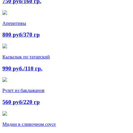
750 руб/160 гр.
Аперитивы
800 руб/370 гр
Кызылык по татарский
990 руб./110 гр.
Рулет из баклажанов
560 руб/220 гр
Мидии в сливочном соусе