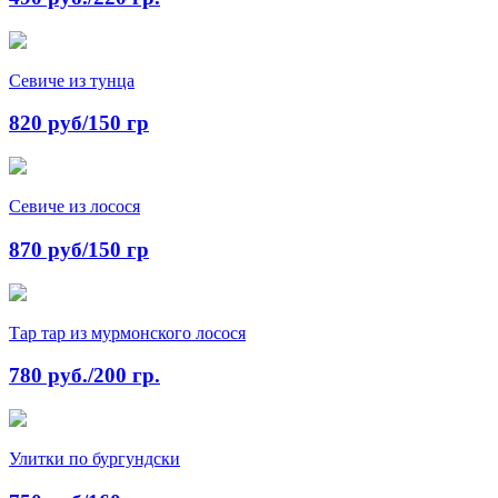
Севиче из тунца
820 руб/150 гр
Севиче из лосося
870 руб/150 гр
Тар тар из мурмонского лосося
780 руб./200 гр.
Улитки по бургундски