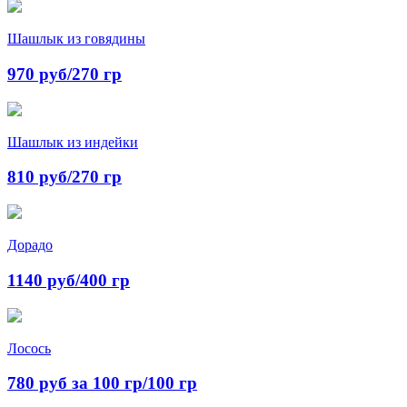
Шашлык из говядины
970 руб/270 гр
Шашлык из индейки
810 руб/270 гр
Дорадо
1140 руб/400 гр
Лосось
780 руб за 100 гр/100 гр