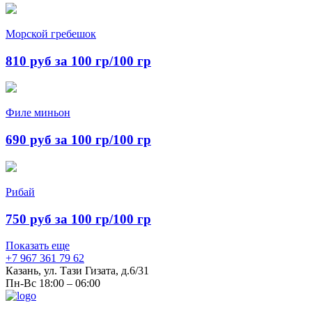
Морской гребешок
810 руб за 100 гр/100 гр
Филе миньон
690 руб за 100 гр/100 гр
Рибай
750 руб за 100 гр/100 гр
Показать еще
+7 967 361 79 62
Казань, ул. Тази Гизата, д.6/31
Пн-Вс 18:00 – 06:00