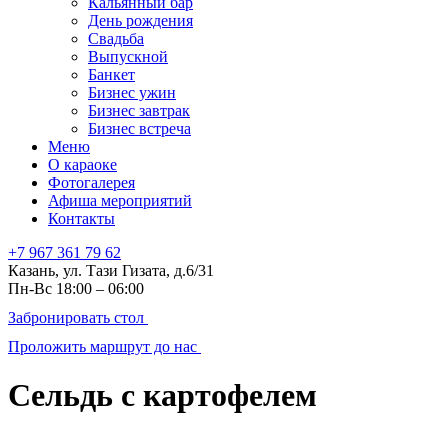
Кальянный бар
День рождения
Свадьба
Выпускной
Банкет
Бизнес ужин
Бизнес завтрак
Бизнес встреча
Меню
О караоке
Фотогалерея
Афиша мероприятий
Контакты
+7 967 361 79 62
Казань, ул. Тази Гизата, д.6/31
Пн-Вс 18:00 – 06:00
Забронировать стол
Проложить маршрут до нас
Сельдь с картофелем