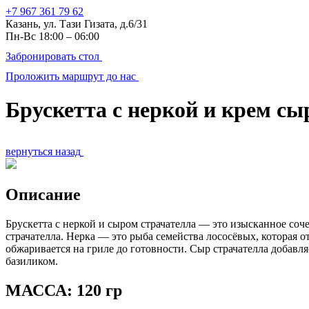
+7 967 361 79 62
Казань, ул. Тази Гизата, д.6/31
Пн-Вс 18:00 – 06:00
Забронировать стол
Проложить маршрут до нас
Брускетта с неркой и крем сы
вернуться назад
Описание
Брускетта с неркой и сыром страчателла — это изысканное соч
страчателла. Нерка — это рыба семейства лососёвых, которая о
обжаривается на гриле до готовности. Сыр страчателла добавл
базиликом.
МАССА:
120 гр