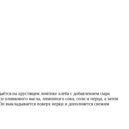
даётся на хрустящем ломтике хлеба с добавлением сыра
 оливкового масла, лимонного сока, соли и перца, а затем
 Он выкладывается поверх нерки и дополняется свежим